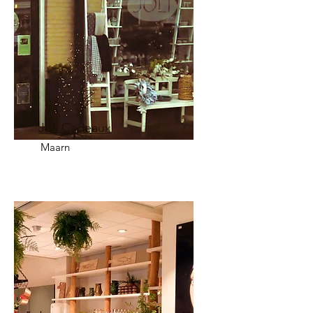
Joli Cadeaux
Maarn