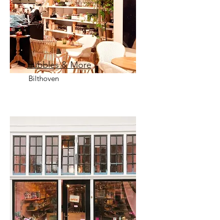
Bubbles & More
Bilthoven