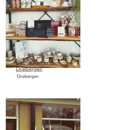
De Huiskamer van
Driebergen
Driebergen