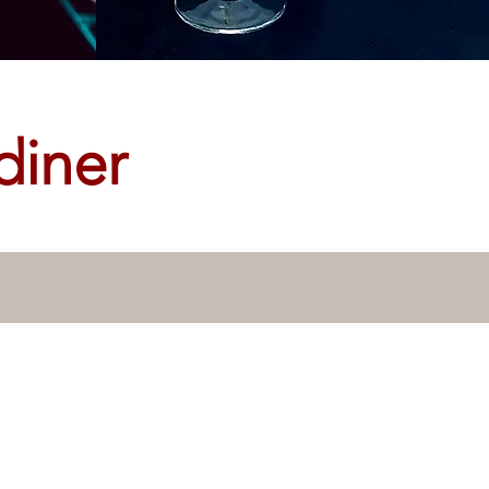
diner