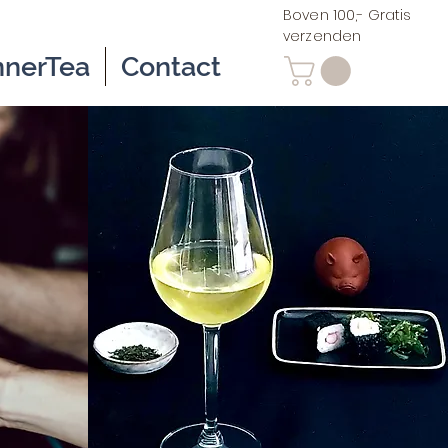
Boven 100,- Gratis
verzenden
nnerTea
Contact